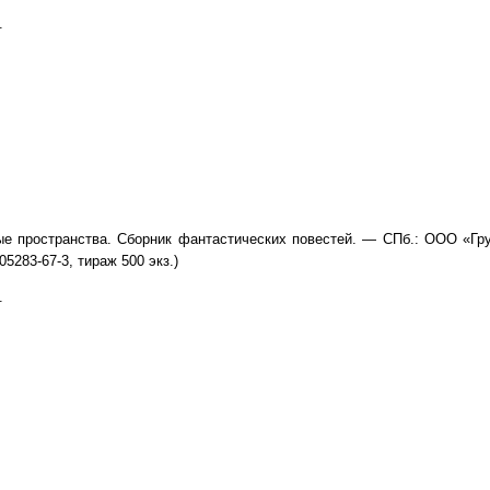
.
е пространства. Сборник фантастических повестей. — СПб.: ООО «Гр
05283-67-3, тираж 500 экз.)
.