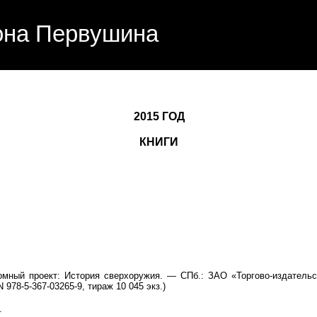
она Первушина
2015 ГОД
КНИГИ
мный проект: История сверхоружия. — СПб.: ЗАО «Торгово-издательс
 978-5-367-03265-9, тираж 10 045 экз.)
.