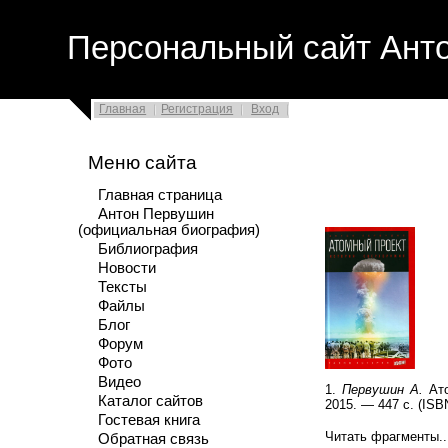
Персональный сайт Ант
Главная
Регистрация
Вход
Меню сайта
Главная страница
Антон Первушин
(официальная биография)
Библиография
Новости
Тексты
Файлы
Блог
Форум
Фото
Видео
1.
Первушин А.
Ато
Каталог сайтов
2015. — 447 с. (ISBN
Гостевая книга
Читать фрагменты..
Обратная связь