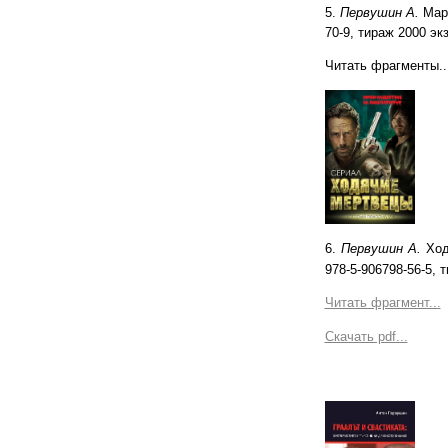
5.
Первушин А.
Марс
70-9, тираж 2000 экз
Читать фрагменты..
6.
Первушин А.
Ход
978-5-906798-56-5, т
Читать фрагмент...
Скачать pdf...