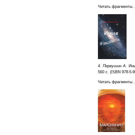
Читать фрагменты..
4.
Первушин А.
Ины
560 с. (ISBN 978-5-9
Читать фрагменты..