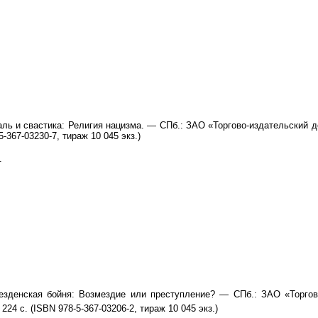
ль и свастика: Религия нацизма. — СПб.: ЗАО «Торгово-издательский д
-367-03230-7, тираж 10 045 экз.)
.
зденская бойня: Возмездие или преступление? — СПб.: ЗАО «Торгов
224 с. (ISBN 978-5-367-03206-2, тираж 10 045 экз.)