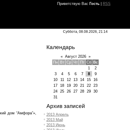
Приветствую Вас
Гость
|
RSS
Суббота, 08.08.2026, 21:14
Календарь
«
Август 2026
»
Пн
Вт
Ср
Чт
Пт
Сб
Вс
1
2
3
4
5
6
7
8
9
10
11
12
13
14
15
16
17
18
19
20
21
22
23
24
25
26
27
28
29
30
31
Архив записей
кий дом “Амфора”»,
2013 Апрель
2013 Май
2013 Июнь