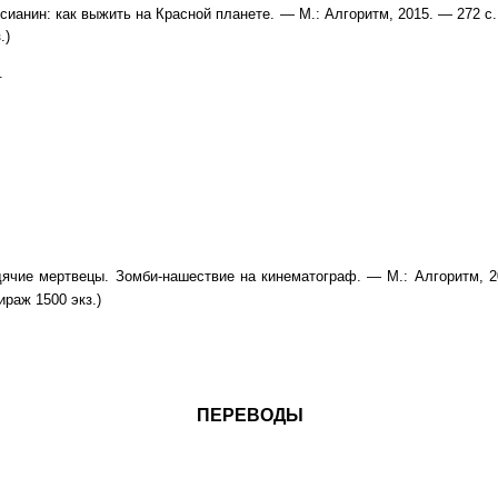
ианин: как выжить на Красной планете. — М.: Алгоритм, 2015. — 272 с.
.)
.
ячие мертвецы. Зомби-нашествие на кинематограф. — М.: Алгоритм, 2
ираж 1500 экз.)
ПЕРЕВОДЫ