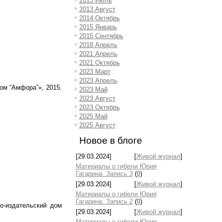
2013 Июль
2013 Август
2014 Октябрь
2015 Январь
2015 Сентябрь
2018 Апрель
2021 Апрель
2021 Октябрь
2023 Март
2023 Апрель
ом “Амфора”», 2015.
2023 Май
2023 Август
2023 Октябрь
2025 Май
2025 Август
Новое в блоге
[29.03.2024]
[
Живой журнал
]
Материалы о гибели Юрия
Гагарина. Запись 3
(
0
)
[29.03.2024]
[
Живой журнал
]
Материалы о гибели Юрия
Гагарина. Запись 2
(
0
)
о-издательский дом
[29.03.2024]
[
Живой журнал
]
Материалы о гибели Юрия