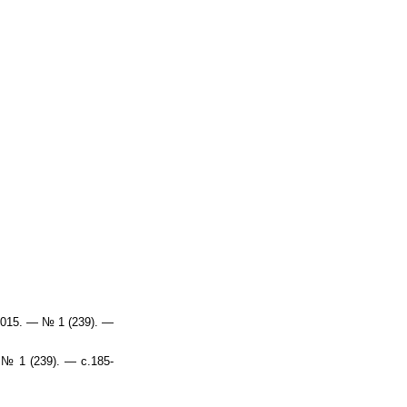
015. — № 1 (239). —
№ 1 (239). — с.185-