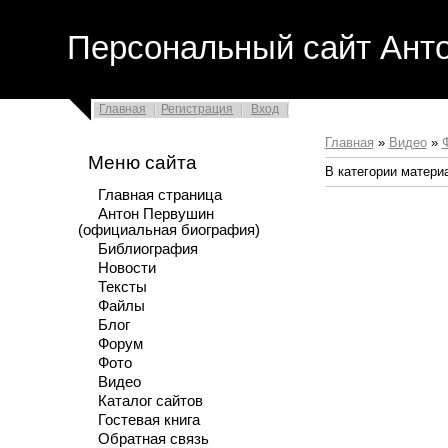
Персональный сайт Ант
Главная
Регистрация
Вход
Главная
»
Видео
»
Меню сайта
В категории матери
Главная страница
Антон Первушин
(официальная биография)
Библиография
Новости
Тексты
Файлы
Блог
Форум
Фото
Видео
Каталог сайтов
Гостевая книга
Обратная связь