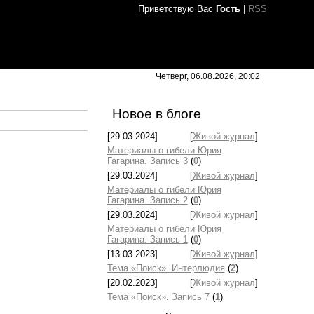
Приветствую Вас
Гость
|
RSS
Четверг, 06.08.2026, 20:02
Новое в блоге
[29.03.2024]
[
Живой журнал
]
Материалы о гибели Юрия
Гагарина. Запись 3
(
0
)
[29.03.2024]
[
Живой журнал
]
Материалы о гибели Юрия
Гагарина. Запись 2
(
0
)
[29.03.2024]
[
Живой журнал
]
Материалы о гибели Юрия
Гагарина. Запись 1
(
0
)
[13.03.2023]
[
Живой журнал
]
Тема «Поиск». Интерлюдия
(
2
)
[20.02.2023]
[
Живой журнал
]
Тема «Поиск». Запись 7
(
1
)